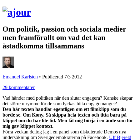
Om politik, passion och sociala medier –
men framförallt om vad det kan
åstadkomma tillsammans
Emanuel Karlsten
•
Publicerad 7/3 2012
29 kommentarer
Vad händer med politiken när den slutar engagera? Kanske skapar
det större utrymme för de som lyckas hitta engagemanget?
Den här texten handlar egentligen om ett filmklipp som du
borde se. Om Kony. Så skippa hela texten och titta bara på
klippet om du har lite tid. Men låt mig börja i en ände som för
mig gav klippet kontext.
Förra veckan deltog jag i en panel som diskuterade Demos nya
undersökning om Sverigedemokraterna på Facebook.
Ulf Bjereld