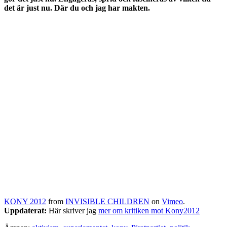
det är just nu. Där du och jag har makten.
KONY 2012
from
INVISIBLE CHILDREN
on
Vimeo
.
Uppdaterat:
Här skriver jag
mer om kritiken mot Kony2012