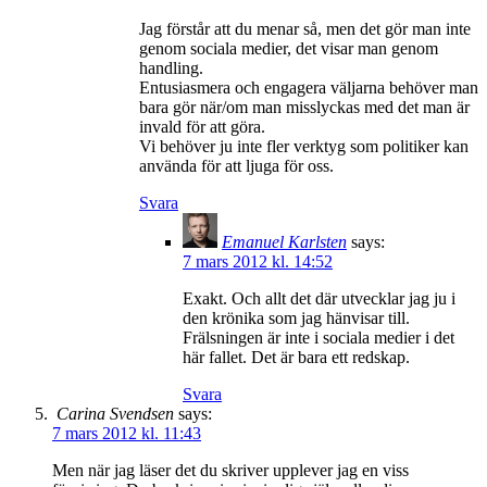
Jag förstår att du menar så, men det gör man inte
genom sociala medier, det visar man genom
handling.
Entusiasmera och engagera väljarna behöver man
bara gör när/om man misslyckas med det man är
invald för att göra.
Vi behöver ju inte fler verktyg som politiker kan
använda för att ljuga för oss.
Svara
Emanuel Karlsten
says:
7 mars 2012 kl. 14:52
Exakt. Och allt det där utvecklar jag ju i
den krönika som jag hänvisar till.
Frälsningen är inte i sociala medier i det
här fallet. Det är bara ett redskap.
Svara
Carina Svendsen
says:
7 mars 2012 kl. 11:43
Men när jag läser det du skriver upplever jag en viss