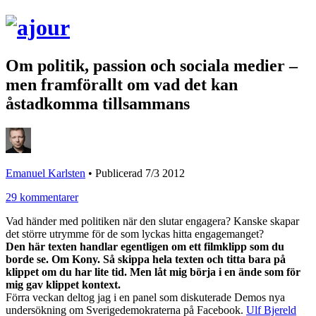
Om politik, passion och sociala medier –
men framförallt om vad det kan
åstadkomma tillsammans
Emanuel Karlsten
•
Publicerad 7/3 2012
29 kommentarer
Vad händer med politiken när den slutar engagera? Kanske skapar
det större utrymme för de som lyckas hitta engagemanget?
Den här texten handlar egentligen om ett filmklipp som du
borde se. Om Kony. Så skippa hela texten och titta bara på
klippet om du har lite tid. Men låt mig börja i en ände som för
mig gav klippet kontext.
Förra veckan deltog jag i en panel som diskuterade Demos nya
undersökning om Sverigedemokraterna på Facebook.
Ulf Bjereld