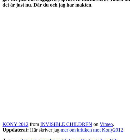
det är just nu. Där du och jag har makten.
KONY 2012
from
INVISIBLE CHILDREN
on
Vimeo
.
Uppdaterat:
Här skriver jag
mer om kritiken mot Kony2012