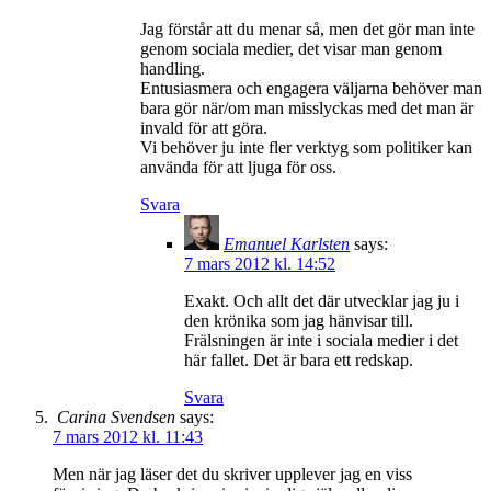
Jag förstår att du menar så, men det gör man inte
genom sociala medier, det visar man genom
handling.
Entusiasmera och engagera väljarna behöver man
bara gör när/om man misslyckas med det man är
invald för att göra.
Vi behöver ju inte fler verktyg som politiker kan
använda för att ljuga för oss.
Svara
Emanuel Karlsten
says:
7 mars 2012 kl. 14:52
Exakt. Och allt det där utvecklar jag ju i
den krönika som jag hänvisar till.
Frälsningen är inte i sociala medier i det
här fallet. Det är bara ett redskap.
Svara
Carina Svendsen
says:
7 mars 2012 kl. 11:43
Men när jag läser det du skriver upplever jag en viss