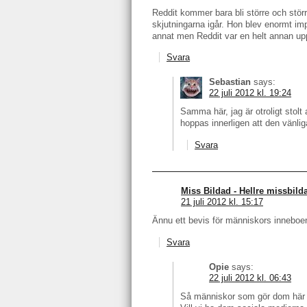
Reddit kommer bara bli större och stör
skjutningarna igår. Hon blev enormt im
annat men Reddit var en helt annan up
Svara
Sebastian
says:
22 juli 2012 kl. 19:24
Samma här, jag är otroligt stolt
hoppas innerligen att den vänlig
Svara
Miss Bildad - Hellre missbild
21 juli 2012 kl. 15:17
Ännu ett bevis för människors inneboe
Svara
Opie
says:
22 juli 2012 kl. 06:43
Så människor som gör dom här 