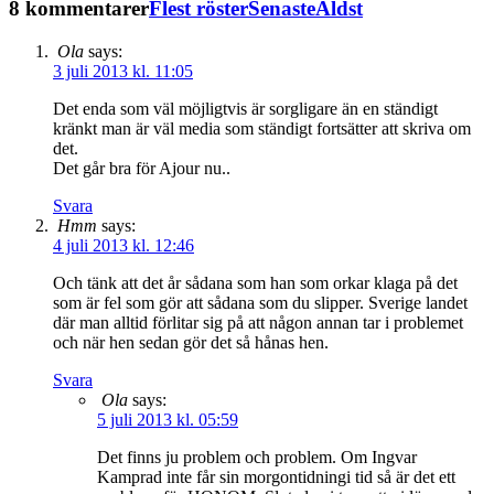
8 kommentarer
Flest röster
Senaste
Äldst
Ola
says:
3 juli 2013 kl. 11:05
Det enda som väl möjligtvis är sorgligare än en ständigt
kränkt man är väl media som ständigt fortsätter att skriva om
det.
Det går bra för Ajour nu..
Svara
Hmm
says:
4 juli 2013 kl. 12:46
Och tänk att det år sådana som han som orkar klaga på det
som är fel som gör att sådana som du slipper. Sverige landet
där man alltid förlitar sig på att någon annan tar i problemet
och när hen sedan gör det så hånas hen.
Svara
Ola
says:
5 juli 2013 kl. 05:59
Det finns ju problem och problem. Om Ingvar
Kamprad inte får sin morgontidningi tid så är det ett