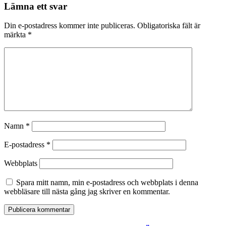
Lämna ett svar
Din e-postadress kommer inte publiceras.
Obligatoriska fält är
märkta
*
Namn
*
E-postadress
*
Webbplats
Spara mitt namn, min e-postadress och webbplats i denna
webbläsare till nästa gång jag skriver en kommentar.