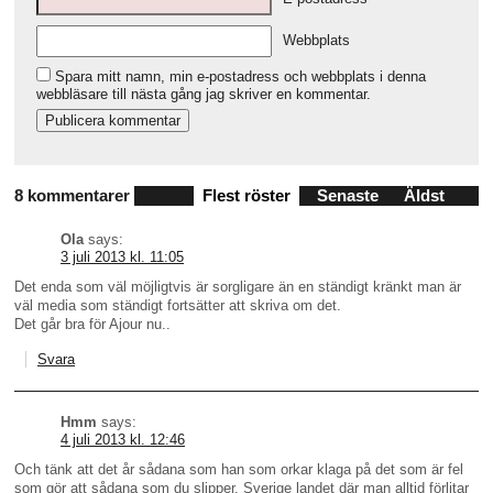
Webbplats
Spara mitt namn, min e-postadress och webbplats i denna
webbläsare till nästa gång jag skriver en kommentar.
8 kommentarer
Flest röster
Senaste
Äldst
Ola
says:
3 juli 2013 kl. 11:05
Det enda som väl möjligtvis är sorgligare än en ständigt kränkt man är
väl media som ständigt fortsätter att skriva om det.
Det går bra för Ajour nu..
Svara
Hmm
says:
4 juli 2013 kl. 12:46
Och tänk att det år sådana som han som orkar klaga på det som är fel
som gör att sådana som du slipper. Sverige landet där man alltid förlitar