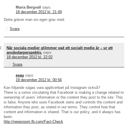
Maria Bergvall
says:
18 december 2012 kl. 21:49
Detta gräver man sin egen grav med.
Svara
När sociala medier glömmer vad ett socialt medie är – ur ett
användarperspektiv.
says:
18 december 2012 kl. 22:02
Svara
esau
says:
19 december 2012 kl. 00:56
Kan följande sägas vara applicerbart på Instagram också?
There is a rumor circulating that Facebook is making a change related to
ownership of users’ information or the content they post to the site. This
is false. Anyone who uses Facebook owns and controls the content and
information they post, as stated in our terms. They control how that
content and information is shared. That is our policy, and it always has
been.
http://newsroom.fb.com/Fact-Check