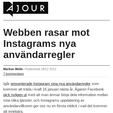
Webben rasar mot
Instagrams nya
användarregler
Markus Welin
•
Publicerad 18/12 2012
7 kommentarer
Igår
presenterade Instagram sina nya användarregler
som
kommer att träda i kraft 16 januari nästa år. Ägaren Facebook
gick nyligen ut
med att man ämnar börja dela information mellan
sina olika tjänster, och Instagrams uppdatering av
användarvillkoren ger oss nu en första inblick i vad det kommer
att innebära.