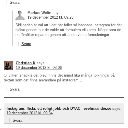
Svara
Markus Welin
says:
19 december 2012 kl. 09:23
Skillnaden är väl att i det här fallet så bäddade Instagram för det
själva genom hur de valde att formulera villkoren. Något som de
nu försöker reparera genom att ändra vissa formuleringar.
Svara
Christian K
says:
19 december 2012 kl. 08:06
Oj vilken snackis det blev, finns det minst lika många tolkningar på
texten som det finns användare på instagram…
Svara
Instagram, flickr, ett roligt jobb och DYAC | evelinaander.se
says:
19 december 2012 kl. 09:34
Svara