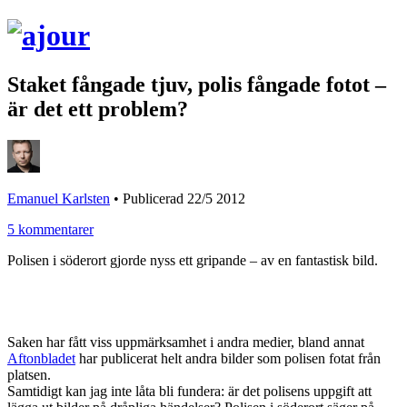
Staket fångade tjuv, polis fångade fotot –
är det ett problem?
Emanuel Karlsten
•
Publicerad 22/5 2012
5 kommentarer
Polisen i söderort gjorde nyss ett gripande – av en fantastisk bild.
Saken har fått viss uppmärksamhet i andra medier, bland annat
Aftonbladet
har publicerat helt andra bilder som polisen fotat från
platsen.
Samtidigt kan jag inte låta bli fundera: är det polisens uppgift att