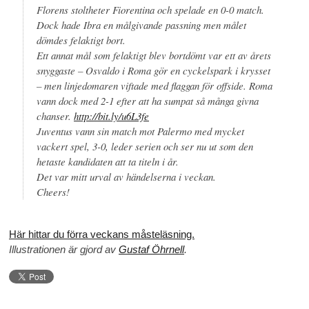
Florens stoltheter Fiorentina och spelade en 0-0 match.
Dock hade Ibra en målgivande passning men målet
dömdes felaktigt bort.
Ett annat mål som felaktigt blev bortdömt var ett av årets
snyggaste – Osvaldo i Roma gör en cyckelspark i krysset
– men linjedomaren viftade med flaggan för offside. Roma
vann dock med 2-1 efter att ha sumpat så många givna
chanser.
http://bit.ly/u6L3fe
Juventus vann sin match mot Palermo med mycket
vackert spel, 3-0, leder serien och ser nu ut som den
hetaste kandidaten att ta titeln i år.
Det var mitt urval av händelserna i veckan.
Cheers!
Här hittar du förra veckans måsteläsning.
Illustrationen är gjord av
Gustaf Öhrnell
.