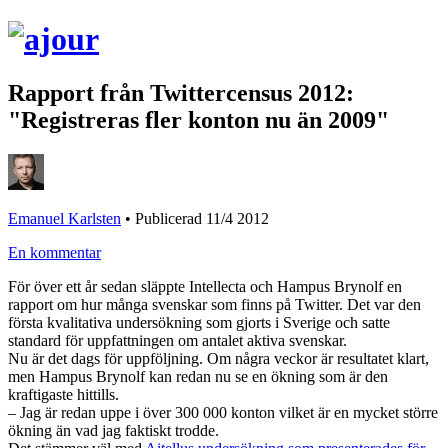
Rapport från Twittercensus 2012:
"Registreras fler konton nu än 2009"
Emanuel Karlsten
•
Publicerad 11/4 2012
En kommentar
För över ett år sedan släppte Intellecta och Hampus Brynolf en
rapport om hur många svenskar som finns på Twitter. Det var den
första kvalitativa undersökning som gjorts i Sverige och satte
standard för uppfattningen om antalet aktiva svenskar.
Nu är det dags för uppföljning. Om några veckor är resultatet klart,
men Hampus Brynolf kan redan nu se en ökning som är den
kraftigaste hittills.
– Jag är redan uppe i över 300 000 konton vilket är en mycket större
ökning än vad jag faktiskt trodde.