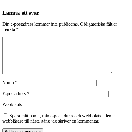
Lämna ett svar
Din e-postadress kommer inte publiceras.
Obligatoriska fält är
märkta
*
Namn
*
E-postadress
*
Webbplats
Spara mitt namn, min e-postadress och webbplats i denna
webbläsare till nästa gång jag skriver en kommentar.