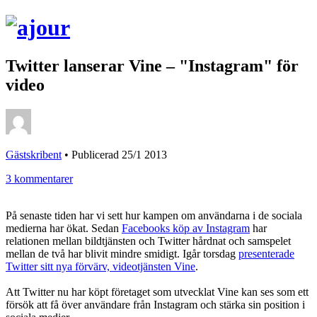
Twitter lanserar Vine – "Instagram" för
video
Gästskribent
•
Publicerad 25/1 2013
3 kommentarer
På senaste tiden har vi sett hur kampen om användarna i de sociala
medierna har ökat. Sedan
Facebooks köp av Instagram
har
relationen mellan bildtjänsten och Twitter hårdnat och samspelet
mellan de två har blivit mindre smidigt. Igår torsdag
presenterade
Twitter sitt nya förvärv, videotjänsten Vine
.
Att Twitter nu har köpt företaget som utvecklat Vine kan ses som ett
försök att få över användare från Instagram och stärka sin position i