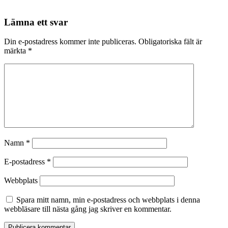
Lämna ett svar
Din e-postadress kommer inte publiceras.
Obligatoriska fält är
märkta
*
Namn
*
E-postadress
*
Webbplats
Spara mitt namn, min e-postadress och webbplats i denna
webbläsare till nästa gång jag skriver en kommentar.