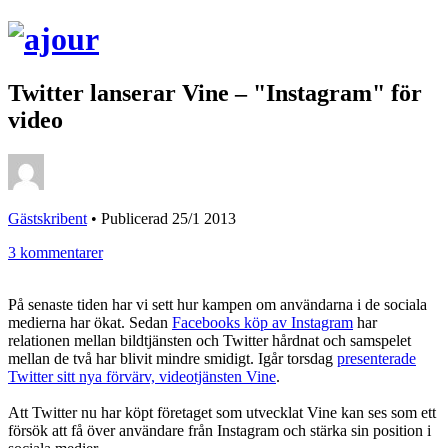
Twitter lanserar Vine – "Instagram" för
video
Gästskribent
•
Publicerad 25/1 2013
3 kommentarer
På senaste tiden har vi sett hur kampen om användarna i de sociala
medierna har ökat. Sedan
Facebooks köp av Instagram
har
relationen mellan bildtjänsten och Twitter hårdnat och samspelet
mellan de två har blivit mindre smidigt. Igår torsdag
presenterade
Twitter sitt nya förvärv, videotjänsten Vine
.
Att Twitter nu har köpt företaget som utvecklat Vine kan ses som ett
försök att få över användare från Instagram och stärka sin position i