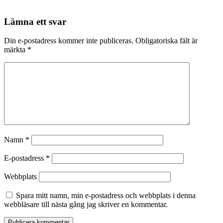
Lämna ett svar
Din e-postadress kommer inte publiceras.
Obligatoriska fält är
märkta
*
Namn
*
E-postadress
*
Webbplats
Spara mitt namn, min e-postadress och webbplats i denna
webbläsare till nästa gång jag skriver en kommentar.