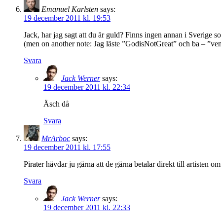
Emanuel Karlsten
says:
19 december 2011 kl. 19:53
Jack, har jag sagt att du är guld? Finns ingen annan i Sveri
(men on another note: Jag läste ”GodisNotGreat” och ba – ”vem
Svara
Jack Werner
says:
19 december 2011 kl. 22:34
Äsch då
Svara
MrArboc
says:
19 december 2011 kl. 17:55
Pirater hävdar ju gärna att de gärna betalar direkt till artist
Svara
Jack Werner
says:
19 december 2011 kl. 22:33