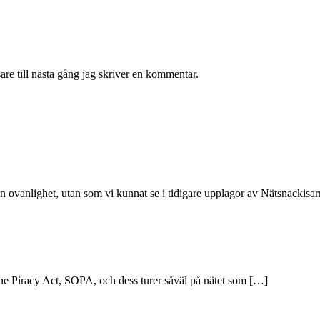
re till nästa gång jag skriver en kommentar.
 ovanlighet, utan som vi kunnat se i tidigare upplagor av Nätsnackisa
ine Piracy Act, SOPA, och dess turer såväl på nätet som […]