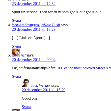
23 december 2011 kl. 12:32
Sjukt fin service! Tack för att ni som gör Ajour gör Ajour.
Svara
World’s Strangest | sKate Bush
says:
20 december 2011 kl. 13:29
[…] Link via Ajour […]
Svara
nef
says:
20 december 2011 kl. 00:04
Ok, ett årsbästalistatips dåra:
106 of the most beloved Street Ar
Svara
Jack Werner
says:
20 december 2011 kl. 15:29
Good one!
Svara