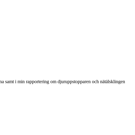
rna samt i min rapportering om djuruppstopparen och nätälsklingen