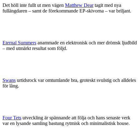
Det höll inte fullt ut men vägen
Matthew Dear
tagit med nya
fullängdaren – samt de förekommande EP-skivorna – var briljant.
Eternal Summers
anammade en elektronisk och mer drömsk ljudbild
– med utmärkt resultat som följd.
Swans
urtidsrock var omtumlande bra, groteskt svulstig och alldeles
för lång.
Four Tets
utveckling är spännande att följa och hans senaste verk
var en lysande samling bastung rytmisk och minimalistisk house.