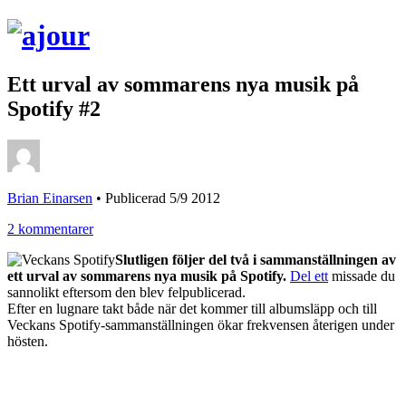
Ett urval av sommarens nya musik på
Spotify #2
Brian Einarsen
•
Publicerad 5/9 2012
2 kommentarer
Slutligen följer del två i sammanställningen av
ett urval av sommarens nya musik på Spotify.
Del ett
missade du
sannolikt eftersom den blev felpublicerad.
Efter en lugnare takt både när det kommer till albumsläpp och till
Veckans Spotify-sammanställningen ökar frekvensen återigen under
hösten.