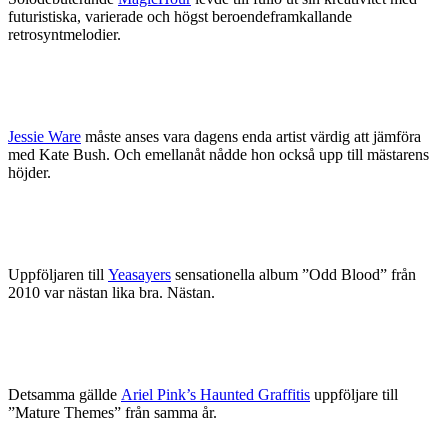
futuristiska, varierade och högst beroendeframkallande
retrosyntmelodier.
Jessie Ware
måste anses vara dagens enda artist värdig att jämföra
med Kate Bush. Och emellanåt nådde hon också upp till mästarens
höjder.
Uppföljaren till
Yeasayers
sensationella album ”Odd Blood” från
2010 var nästan lika bra. Nästan.
Detsamma gällde
Ariel Pink’s Haunted Graffitis
uppföljare till
”Mature Themes” från samma år.