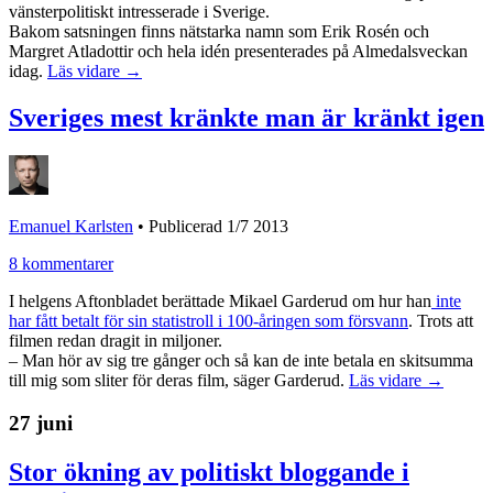
vänsterpolitiskt intresserade i Sverige.
Bakom satsningen finns nätstarka namn som Erik Rosén och
Margret Atladottir och hela idén presenterades på Almedalsveckan
idag.
Läs vidare →
Sveriges mest kränkte man är kränkt igen
Emanuel Karlsten
•
Publicerad 1/7 2013
8 kommentarer
I helgens Aftonbladet berättade Mikael Garderud om hur han
inte
har fått betalt för sin statistroll i 100-åringen som försvann
. Trots att
filmen redan dragit in miljoner.
– Man hör av sig tre gånger och så kan de inte betala en skitsumma
till mig som sliter för deras film, säger Garderud.
Läs vidare →
27 juni
Stor ökning av politiskt bloggande i