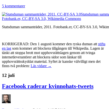
5 kommentarer
Statsduman sammanträder, 2011. Fotobank.er, CC-BY-SA 3.0, Wik
KORRIGERAD: Den 1 augusti kommer den ryska duman att
stifta
en lag
som kommer att blockera tillgången till Wikipedia. Lagen är
tänkt att stoppa brott mot upphovsrättslagen genom att tvinga
internetleverantörer att blockera sidor som länkar till
upphovsrättsskyddat material. Syftet är kanske välvilligt men det
finns två problem:
Läs vidare →
12 juli
Facebook raderar kvinnohats-tweets