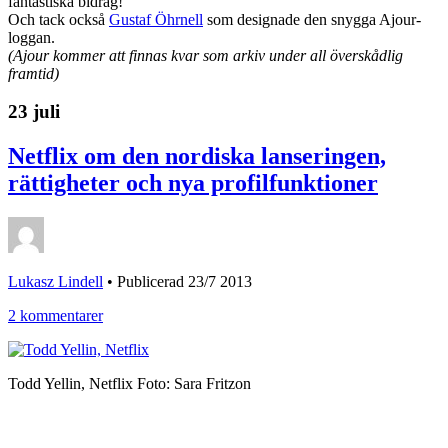
fantastiska bidrag!
Och tack också
Gustaf Öhrnell
som designade den snygga Ajour-
loggan.
(Ajour kommer att finnas kvar som arkiv under all överskådlig
framtid)
23 juli
Netflix om den nordiska lanseringen,
rättigheter och nya profilfunktioner
Lukasz Lindell
•
Publicerad 23/7 2013
2 kommentarer
Todd Yellin, Netflix Foto: Sara Fritzon