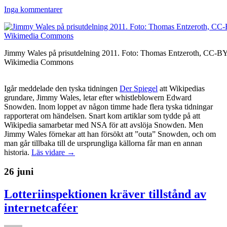
Inga kommentarer
Jimmy Wales på prisutdelning 2011. Foto: Thomas Entzeroth, CC-BY
Wikimedia Commons
Igår meddelade den tyska tidningen
Der Spiegel
att Wikipedias
grundare, Jimmy Wales, letar efter whistleblowern Edward
Snowden. Inom loppet av någon timme hade flera tyska tidningar
rapporterat om händelsen. Snart kom artiklar som tydde på att
Wikipedia samarbetar med NSA för att avslöja Snowden. Men
Jimmy Wales förnekar att han försökt att ”outa” Snowden, och om
man går tillbaka till de ursprungliga källorna får man en annan
historia.
Läs vidare →
26 juni
Lotteriinspektionen kräver tillstånd av
internetcaféer