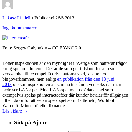
Lukasz Lindell
•
Publicerad 26/6 2013
Inga kommentarer
Foto: Sergey Galyonkin – CC BY-NC 2.0
Lotteriinspektionen är den myndighet i Sverige som hanterar frågor
kring spel och lotterier. Det är de som ger tillstånd för att i sin
verksamhet till exempel få driva automatspel, kasinon och
bingoverksamhet, men enligt
en publikation från den 13 juni
2013
önskar inspektionen att samma tillstånd även söks när man
bedriver LAN-spel. Med LAN-spel menas sådana spel som
exempelvis spelas på internetcaféer där kunder betalar för tillgången
till en dator för att sedan spela spel som Battlefield, World of
Warcraft, Minecraft eller liknande.
Läs vidare →
Sök på Ajour